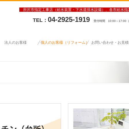
所沢市指定工事店（給水装置・下水道排水設備）、各市給水
04-2925-1919
TEL：
受付時間 10:00～17:0
法人のお客様
個人のお客様（リフォーム）
お問い合わせ・お見積