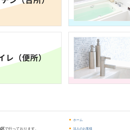
ホーム
地区
で行っております。
法人のお客様